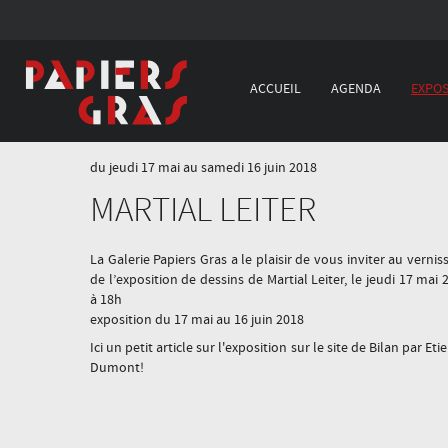
ACCUEIL
AGENDA
EXPOS
du jeudi 17 mai au samedi 16 juin 2018
MARTIAL LEITER
La Galerie Papiers Gras a le plaisir de vous inviter au vernis
de l’exposition de dessins de Martial Leiter, le jeudi 17 mai 
à 18h
exposition du 17 mai au 16 juin 2018
Ici
un
petit article
sur l'exposition sur le site de Bilan par Eti
Dumont!